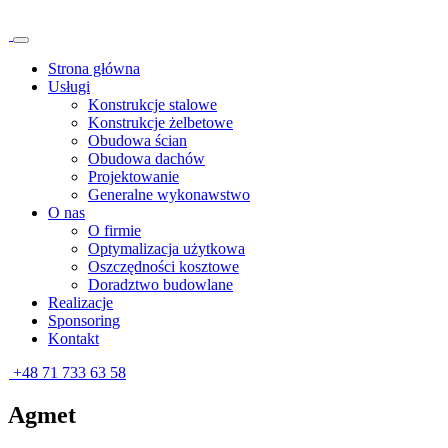
Strona główna
Usługi
Konstrukcje stalowe
Konstrukcje żelbetowe
Obudowa ścian
Obudowa dachów
Projektowanie
Generalne wykonawstwo
O nas
O firmie
Optymalizacja użytkowa
Oszczędności kosztowe
Doradztwo budowlane
Realizacje
Sponsoring
Kontakt
+48 71 733 63 58
Agmet