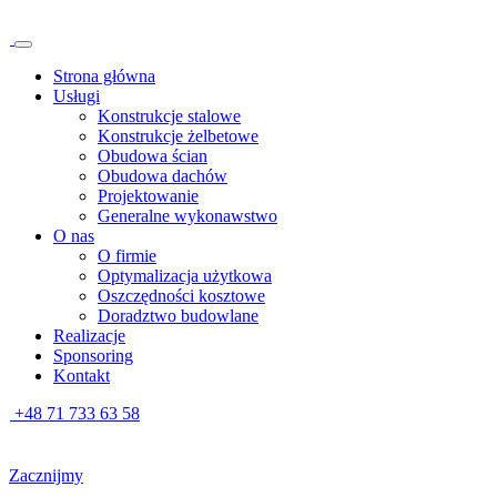
Strona główna
Usługi
Konstrukcje stalowe
Konstrukcje żelbetowe
Obudowa ścian
Obudowa dachów
Projektowanie
Generalne wykonawstwo
O nas
O firmie
Optymalizacja użytkowa
Oszczędności kosztowe
Doradztwo budowlane
Realizacje
Sponsoring
Kontakt
+48 71 733 63 58
Zacznijmy