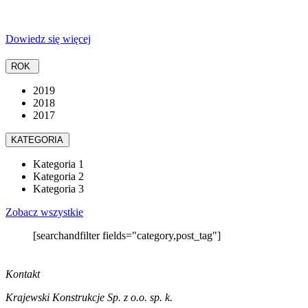
Dowiedz się więcej
ROK
2019
2018
2017
KATEGORIA
Kategoria 1
Kategoria 2
Kategoria 3
Zobacz wszystkie
[searchandfilter fields="category,post_tag"]
Kontakt
Krajewski Konstrukcje Sp. z o.o. sp. k.