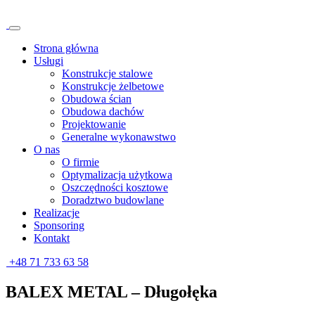
Strona główna
Usługi
Konstrukcje stalowe
Konstrukcje żelbetowe
Obudowa ścian
Obudowa dachów
Projektowanie
Generalne wykonawstwo
O nas
O firmie
Optymalizacja użytkowa
Oszczędności kosztowe
Doradztwo budowlane
Realizacje
Sponsoring
Kontakt
+48 71 733 63 58
BALEX METAL – Długołęka