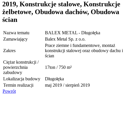
2019, Konstrukcje stalowe, Konstrukcje
żelbetowe, Obudowa dachów, Obudowa
ścian
Nazwa tematu
BALEX METAL - Długołęka
Zamawiający
Balex Metal Sp. z o.o.
Prace ziemne i fundamentowe, montaż
Zakres
konstrukcji stalowej oraz obudowy dachu i
ścian
Ciężar konstrukcji /
powierzchnia
17ton / 750 m²
zabudowy
Lokalizacja budowy
Długołęka
Termin realizacji
maj 2019 / sierpień 2019
Powrót