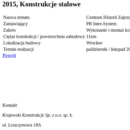
2015, Konstrukcje stalowe
Nazwa tematu
Centrum Historii Zaje
Zamawiający
PB Inter-System
Zakres
Wykonanie i montaż kon
Ciężar konstrukcji / powierzchnia zabudowy
11ton
Lokalizacja budowy
Wrocław
Termin realizacji
październik / listopad 
Powrót
Kontakt
Krajewski Konstrukcje Sp. z o.o. sp. k.
ul. Leszczynowa 18A