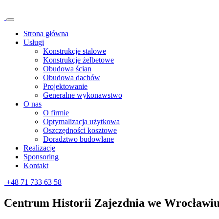
Strona główna
Usługi
Konstrukcje stalowe
Konstrukcje żelbetowe
Obudowa ścian
Obudowa dachów
Projektowanie
Generalne wykonawstwo
O nas
O firmie
Optymalizacja użytkowa
Oszczędności kosztowe
Doradztwo budowlane
Realizacje
Sponsoring
Kontakt
+48 71 733 63 58
Centrum Historii Zajezdnia we Wrocławi