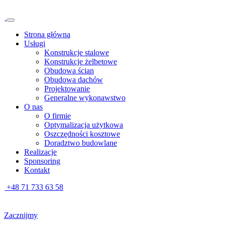
Strona główna
Usługi
Konstrukcje stalowe
Konstrukcje żelbetowe
Obudowa ścian
Obudowa dachów
Projektowanie
Generalne wykonawstwo
O nas
O firmie
Optymalizacja użytkowa
Oszczędności kosztowe
Doradztwo budowlane
Realizacje
Sponsoring
Kontakt
+48 71 733 63 58
Zacznijmy