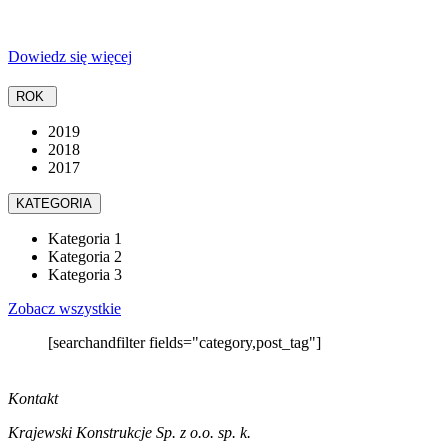
Dowiedz się więcej
ROK
2019
2018
2017
KATEGORIA
Kategoria 1
Kategoria 2
Kategoria 3
Zobacz wszystkie
[searchandfilter fields="category,post_tag"]
Kontakt
Krajewski Konstrukcje Sp. z o.o. sp. k.