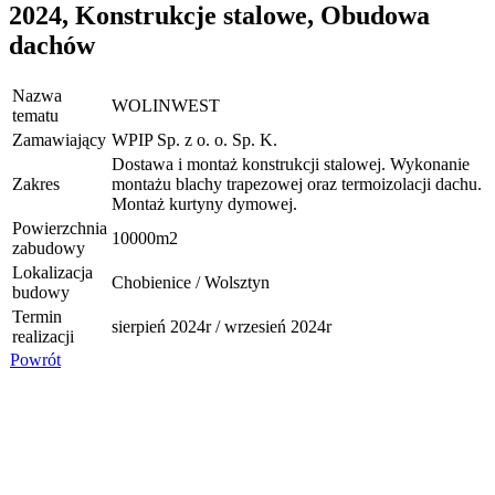
2024, Konstrukcje stalowe, Obudowa
dachów
Nazwa
WOLINWEST
tematu
Zamawiający
WPIP Sp. z o. o. Sp. K.
Dostawa i montaż konstrukcji stalowej. Wykonanie
Zakres
montażu blachy trapezowej oraz termoizolacji dachu.
Montaż kurtyny dymowej.
Powierzchnia
10000m2
zabudowy
Lokalizacja
Chobienice / Wolsztyn
budowy
Termin
sierpień 2024r / wrzesień 2024r
realizacji
Powrót