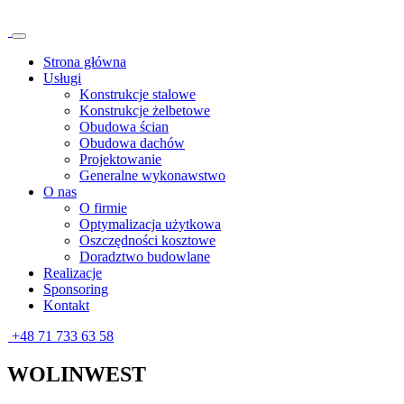
Strona główna
Usługi
Konstrukcje stalowe
Konstrukcje żelbetowe
Obudowa ścian
Obudowa dachów
Projektowanie
Generalne wykonawstwo
O nas
O firmie
Optymalizacja użytkowa
Oszczędności kosztowe
Doradztwo budowlane
Realizacje
Sponsoring
Kontakt
+48 71 733 63 58
WOLINWEST